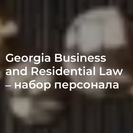
Georgia Business
and Residential Law
– набор персонала